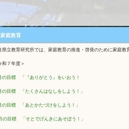
家庭教育
良県立教育研究所では、家庭教育の推進・啓発のために家庭教
令和７年度＞
月の目標 「『ありがとう』をいおう！
月の目標 「たくさんはなしをしよう！」
月の目標 「あとかたづけをしよう！」
2月の目標 「そとでげんきにあそぼう！」