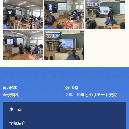
投
前の投稿
次の投稿
稿
全校朝礼
２年 沖縄とのリモート交流
ナ
ホーム
ビ
学校紹介
ゲ