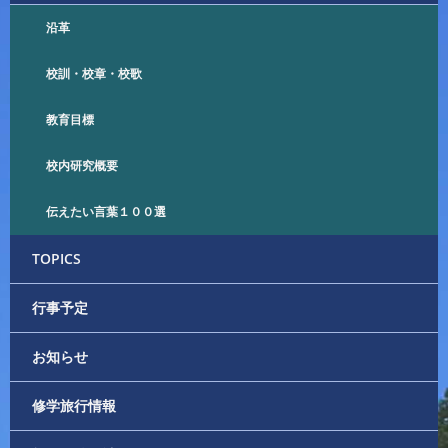
ー
沿革
シ
校訓・校章・校歌
ョ
教育目標
ン
校内研究概要
伝えたい言葉１００選
TOPICS
行事予定
お知らせ
修学旅行情報