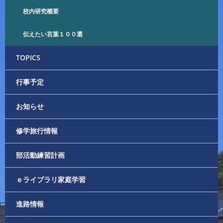
校内研究概要
伝えたい言葉１００選
TOPICS
行事予定
お知らせ
修学旅行情報
部活動練習計画
ｅライブラリ家庭学習
進路情報