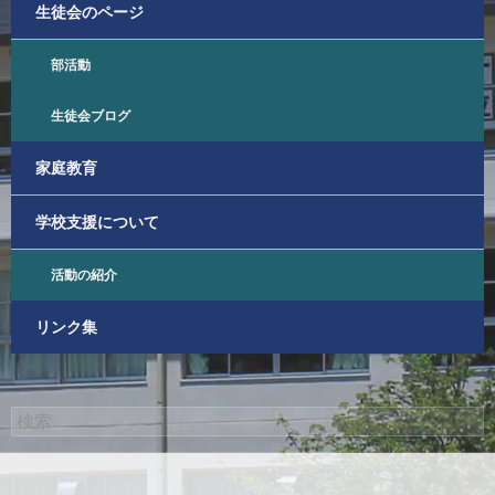
生徒会のページ
部活動
生徒会ブログ
家庭教育
学校支援について
活動の紹介
リンク集
検
索: