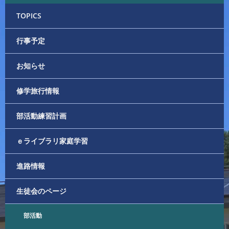
TOPICS
行事予定
お知らせ
修学旅行情報
部活動練習計画
ｅライブラリ家庭学習
進路情報
生徒会のページ
部活動