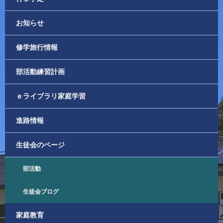
お知らせ
修学旅行情報
部活動練習計画
ｅライブラリ家庭学習
進路情報
生徒会のページ
部活動
生徒会ブログ
家庭教育