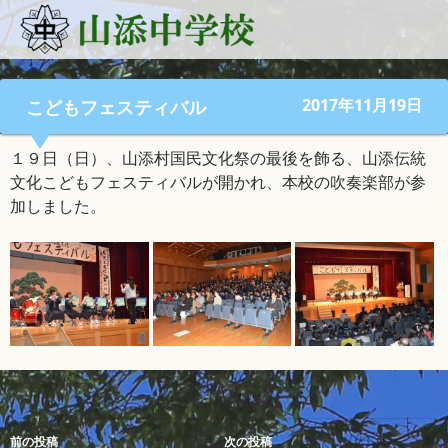
2017年11月19日
こどもフェスティバル
１９日（日）、山添村国民文化祭の最後を飾る、山添伝統
文化こどもフェスティバルが開かれ、本校の吹奏楽部が参
加しました。
投
前の投稿
次の投稿