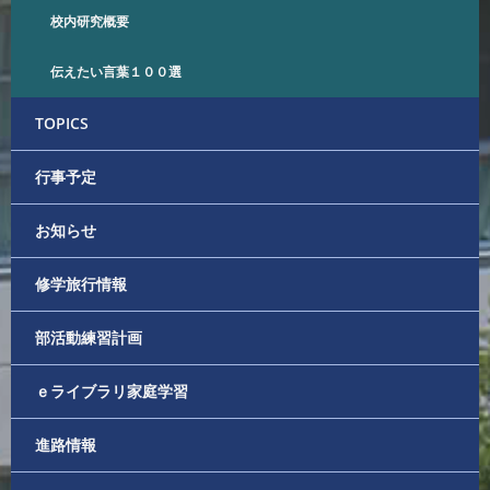
校内研究概要
伝えたい言葉１００選
TOPICS
行事予定
お知らせ
修学旅行情報
部活動練習計画
ｅライブラリ家庭学習
進路情報