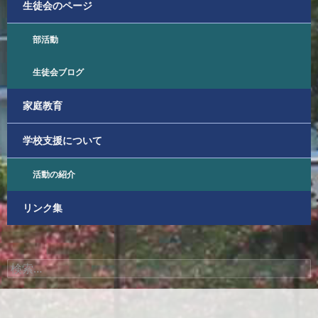
生徒会のページ
部活動
生徒会ブログ
家庭教育
学校支援について
活動の紹介
リンク集
検
索: