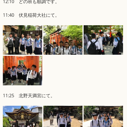
12:10 どの班も順調です。
11:40 伏見稲荷大社にて。
11:25 北野天満宮にて。