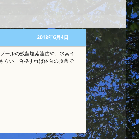
2018年6月4日
、プールの残留塩素濃度や、水素イ
てもらい、合格すれば体育の授業で