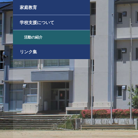
家庭教育
学校支援について
活動の紹介
リンク集
検
索: