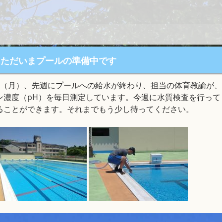
ただいまプールの準備中です
日（月）、先週にプールへの給水が終わり、担当の体育教諭が
ン濃度（pH）を毎日測定しています。今週に水質検査を行っ
ることができます。それまでもう少し待ってください。