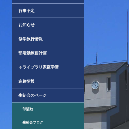
行事予定
お知らせ
修学旅行情報
部活動練習計画
ｅライブラリ家庭学習
進路情報
生徒会のページ
部活動
生徒会ブログ