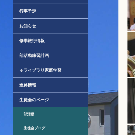
行事予定
お知らせ
修学旅行情報
部活動練習計画
ｅライブラリ家庭学習
進路情報
生徒会のページ
部活動
生徒会ブログ