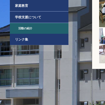
家庭教育
学校支援について
活動の紹介
リンク集
検
索: