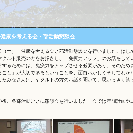
健康を考える会・部活動懇談会
日（土）、健康を考える会と部活動懇談会を行いました。はじ
ヤクルト販売の方をお招きし、「免疫力アップ」のお話をして
防するためには、免疫力をアップさせる必要があり、そのため
ること」が大切であるということを、面白おかしくそしてわか
したみなさんは、ヤクルトの方のお話を聞いて、思いっきり笑
。
の後、各部活動ごとに懇談会を行いました。会では年間計画や
。