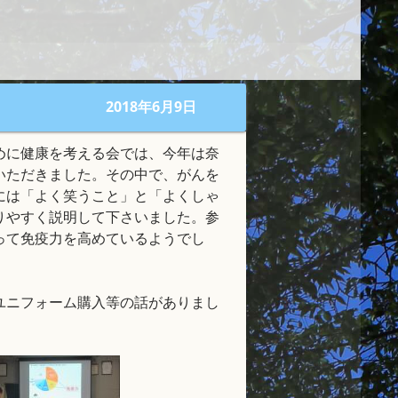
2018年6月9日
めに健康を考える会では、今年は奈
いただきました。その中で、がんを
には「よく笑うこと」と「よくしゃ
りやすく説明して下さいました。参
って免疫力を高めているようでし
ユニフォーム購入等の話がありまし