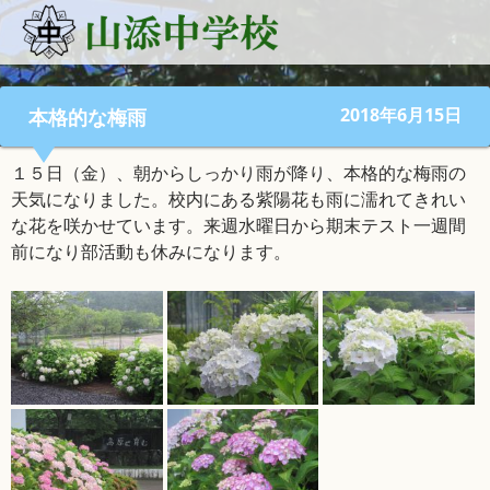
2018年6月15日
本格的な梅雨
１５日（金）、朝からしっかり雨が降り、本格的な梅雨の
天気になりました。校内にある紫陽花も雨に濡れてきれい
な花を咲かせています。来週水曜日から期末テスト一週間
前になり部活動も休みになります。