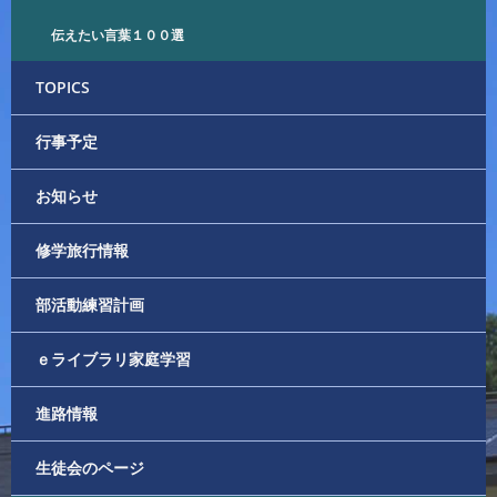
伝えたい言葉１００選
TOPICS
行事予定
お知らせ
修学旅行情報
部活動練習計画
ｅライブラリ家庭学習
進路情報
生徒会のページ